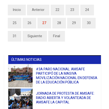
Inicio
Anterior
22
23
24
25
26
27
28
29
30
31
Siguiente
Final
ÚLTIMAS NOTICIAS
#3A PARO NACIONAL: AMSAFE
PARTICIPÓ DE LA MASIVA
MOVILIZACIÓN NACIONAL EN DEFENSA
DE LA EDUCACIÓN PÚBLICA
JORNADA DE PROTESTA DE AMSAFE:
RADIO ABIERTA Y VOLANTEADA DE
AMSAFE LA CAPITAL