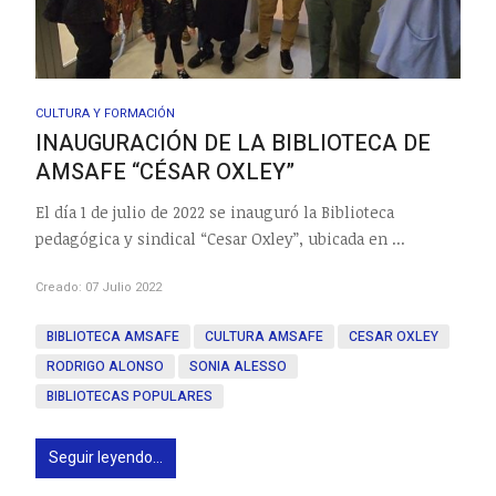
CULTURA Y FORMACIÓN
INAUGURACIÓN DE LA BIBLIOTECA DE
AMSAFE “CÉSAR OXLEY”
El día 1 de julio de 2022 se inauguró la Biblioteca
pedagógica y sindical “Cesar Oxley”, ubicada en ...
Creado: 07 Julio 2022
BIBLIOTECA AMSAFE
CULTURA AMSAFE
CESAR OXLEY
RODRIGO ALONSO
SONIA ALESSO
BIBLIOTECAS POPULARES
Seguir leyendo...