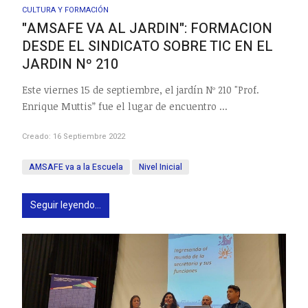
CULTURA Y FORMACIÓN
"AMSAFE VA AL JARDIN": FORMACION
DESDE EL SINDICATO SOBRE TIC EN EL
JARDIN Nº 210
Este viernes 15 de septiembre, el jardín Nº 210 "Prof.
Enrique Muttis” fue el lugar de encuentro ...
Creado: 16 Septiembre 2022
AMSAFE va a la Escuela
Nivel Inicial
Seguir leyendo...