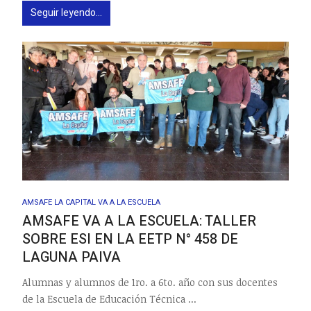
Seguir leyendo...
AMSAFE LA CAPITAL VA A LA ESCUELA
AMSAFE VA A LA ESCUELA: TALLER
SOBRE ESI EN LA EETP N° 458 DE
LAGUNA PAIVA
Alumnas y alumnos de 1ro. a 6to. año con sus docentes
de la Escuela de Educación Técnica ...