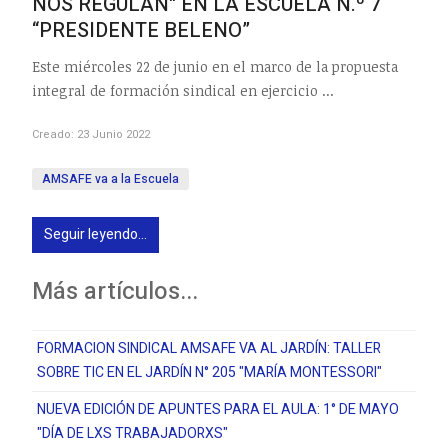
NOS REGULAN" EN LA ESCUELA N.º 7
“PRESIDENTE BELENO”
Este miércoles 22 de junio en el marco de la propuesta
integral de formación sindical en ejercicio ...
Creado: 23 Junio 2022
AMSAFE va a la Escuela
Seguir leyendo...
Más artículos...
FORMACION SINDICAL AMSAFE VA AL JARDÍN: TALLER
SOBRE TIC EN EL JARDÍN N° 205 "MARÍA MONTESSORI"
NUEVA EDICIÓN DE APUNTES PARA EL AULA: 1° DE MAYO
"DÍA DE LXS TRABAJADORXS"