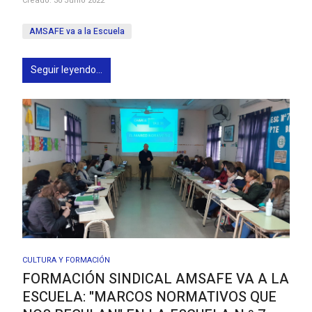
Creado: 30 Junio 2022
AMSAFE va a la Escuela
Seguir leyendo...
CULTURA Y FORMACIÓN
FORMACIÓN SINDICAL AMSAFE VA A LA
ESCUELA: "MARCOS NORMATIVOS QUE