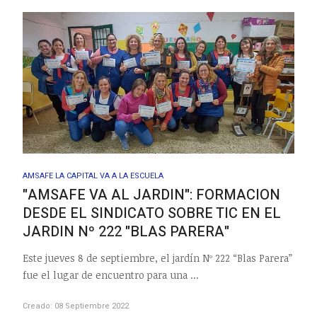
AMSAFE LA CAPITAL VA A LA ESCUELA
"AMSAFE VA AL JARDIN": FORMACION
DESDE EL SINDICATO SOBRE TIC EN EL
JARDIN Nº 222 "BLAS PARERA"
Este jueves 8 de septiembre, el jardín Nº 222 “Blas Parera”
fue el lugar de encuentro para una ...
Creado: 08 Septiembre 2022