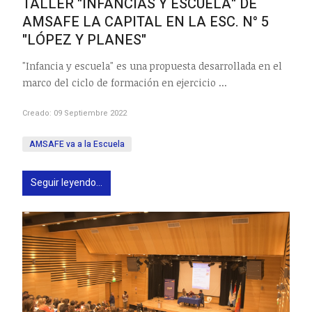
TALLER "INFANCIAS Y ESCUELA" DE
AMSAFE LA CAPITAL EN LA ESC. N° 5
"LÓPEZ Y PLANES"
"Infancia y escuela" es una propuesta desarrollada en el
marco del ciclo de formación en ejercicio ...
Creado: 09 Septiembre 2022
AMSAFE va a la Escuela
Seguir leyendo...