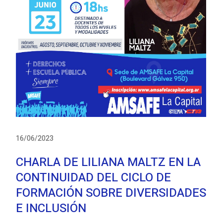
16/06/2023
CHARLA DE LILIANA MALTZ EN LA
CONTINUIDAD DEL CICLO DE
FORMACIÓN SOBRE DIVERSIDADES
E INCLUSIÓN