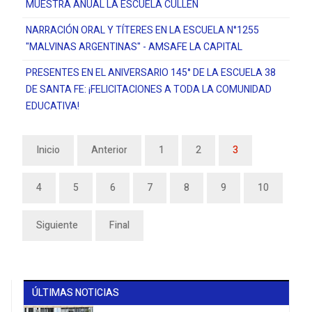
MUESTRA ANUAL LA ESCUELA CULLEN
NARRACIÓN ORAL Y TÍTERES EN LA ESCUELA N°1255
"MALVINAS ARGENTINAS" - AMSAFE LA CAPITAL
PRESENTES EN EL ANIVERSARIO 145° DE LA ESCUELA 38
DE SANTA FE: ¡FELICITACIONES A TODA LA COMUNIDAD
EDUCATIVA!
Inicio
Anterior
1
2
3
4
5
6
7
8
9
10
Siguiente
Final
ÚLTIMAS NOTICIAS