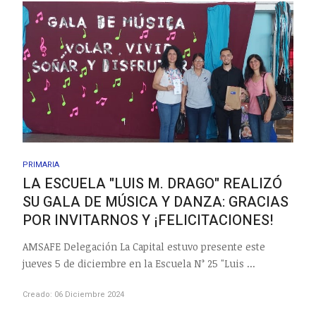
PRIMARIA
LA ESCUELA "LUIS M. DRAGO" REALIZÓ
SU GALA DE MÚSICA Y DANZA: GRACIAS
POR INVITARNOS Y ¡FELICITACIONES!
AMSAFE Delegación La Capital estuvo presente este
jueves 5 de diciembre en la Escuela N° 25 "Luis ...
Creado: 06 Diciembre 2024