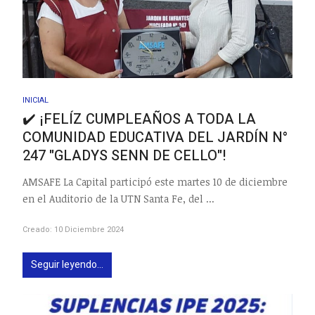
INICIAL
✔️ ¡FELÍZ CUMPLEAÑOS A TODA LA
COMUNIDAD EDUCATIVA DEL JARDÍN N°
247 "GLADYS SENN DE CELLO"!
AMSAFE La Capital participó este martes 10 de diciembre
en el Auditorio de la UTN Santa Fe, del ...
Creado: 10 Diciembre 2024
Seguir leyendo...