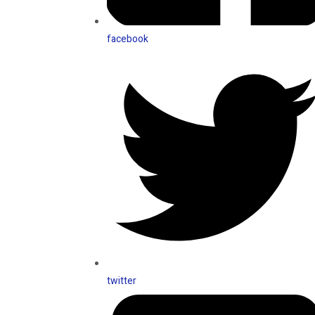
facebook
twitter