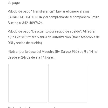
de pago.
-Modo de pago “Transferencia”: Enviar el dinero al alias
LACAPITAL.HACIENDA y el comprobante al compañero Emilio
Sueldo al 342-4097624
-Modo de pago “Descuento por recibo de sueldo”: Al retirar
el/los kit se firmará planilla de autorización (traer fotocopia de
DNI y recibo de sueldo)
-Retirar por la Casa del Maestro (Bv. Gálvez 950) de 9 a 14 hs.
desde el 24/02 de 9 a 14 horas.