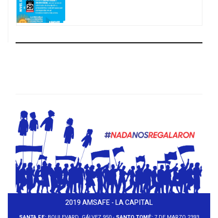
2019 AMSAFE - LA CAPITAL
SANTA FE:
BOULEVARD. GÁLVEZ 950 -
SANTO TOMÉ:
7 DE MARZO 2393