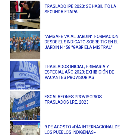
TRASLADO IPE 2023: SE HABILITÓ LA
SEGUNDA ETAPA
"AMSAFE VA AL JARDIN": FORMACION
DESDE EL SINDICATO SOBRE TIC EN EL
JARDIN Nº 58 "GABRIELA MISTRAL"
TRASLADOS INICIAL, PRIMARIA Y
ESPECIAL AÑO 2023: EXHIBICIÓN DE
VACANTES PROVISORIAS
ESCALAFONES PROVISORIOS
TRASLADOS I.P.E. 2023
9 DE AGOSTO «DÍA INTERNACIONAL DE
LOS PUEBLOS ÍNDIGENAS»