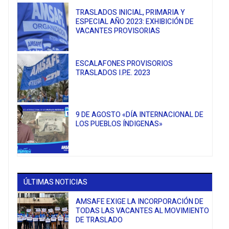
TRASLADOS INICIAL, PRIMARIA Y
ESPECIAL AÑO 2023: EXHIBICIÓN DE
VACANTES PROVISORIAS
ESCALAFONES PROVISORIOS
TRASLADOS I.P.E. 2023
9 DE AGOSTO «DÍA INTERNACIONAL DE
LOS PUEBLOS ÍNDIGENAS»
ÚLTIMAS NOTICIAS
AMSAFE EXIGE LA INCORPORACIÓN DE
TODAS LAS VACANTES AL MOVIMIENTO
DE TRASLADO