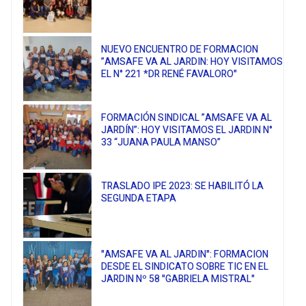
NUEVO ENCUENTRO DE FORMACION
”AMSAFE VA AL JARDIN: HOY VISITAMOS
EL N° 221 *DR RENÉ FAVALORO"
FORMACIÓN SINDICAL ”AMSAFE VA AL
JARDÍN”: HOY VISITAMOS EL JARDIN N°
33 “JUANA PAULA MANSO”
TRASLADO IPE 2023: SE HABILITÓ LA
SEGUNDA ETAPA
"AMSAFE VA AL JARDIN": FORMACION
DESDE EL SINDICATO SOBRE TIC EN EL
JARDIN Nº 58 "GABRIELA MISTRAL"