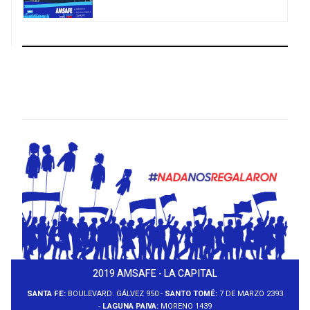
2019 AMSAFE - LA CAPITAL
SANTA FE:
BOULEVARD. GÁLVEZ 950 -
SANTO TOMÉ:
7 DE MARZO 2393
-
LAGUNA PAIVA:
MORENO 1439