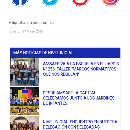
Etiquetas en esta noticia:
Creado: 27 Mayo 2020
MÁS NOTICIAS DE NIVEL INICIAL
AMSAFE VA A LA ESCUELA EN EL JARDIN
N° 256: TALLER "MARCOS NORMATIVOS
QUE NOS REGULAN"
​​​​​​​DESDE AMSAFE LA CAPITAL
CELEBRAMOS JUNTO A LOS JARDINES
DE INFANTES
NIVEL INICIAL: ENCUENTRO EN NUESTRA
DELEGACIÓN CON DELEGADAS