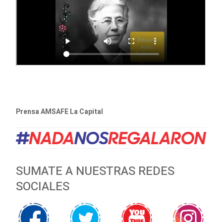
Prensa AMSAFE La Capital
SUMATE A NUESTRAS REDES
SOCIALES