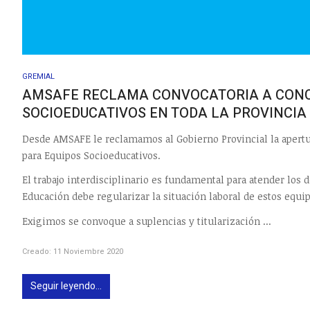
GREMIAL
AMSAFE RECLAMA CONVOCATORIA A CONCU
SOCIOEDUCATIVOS EN TODA LA PROVINCIA
Desde AMSAFE le reclamamos al Gobierno Provincial la apertur
para Equipos Socioeducativos.
El trabajo interdisciplinario es fundamental para atender los d
Educación debe regularizar la situación laboral de estos equip
Exigimos se convoque a suplencias y titularización ...
Creado: 11 Noviembre 2020
Seguir leyendo...