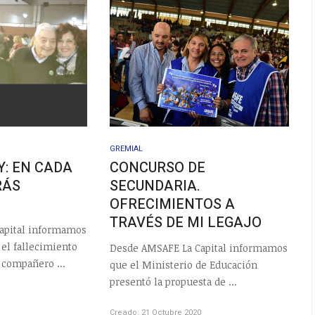
GREMIAL
Y: EN CADA
CONCURSO DE
RÁS
SECUNDARIA.
OFRECIMIENTOS A
TRAVÉS DE MI LEGAJO
apital informamos
 el fallecimiento
Desde AMSAFE La Capital informamos
 compañero ...
que el Ministerio de Educación
presentó la propuesta de ...
0
Creado: 21 Octubre 2020