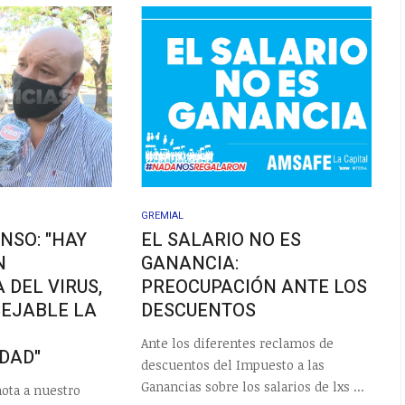
GREMIAL
NSO: "HAY
EL SALARIO NO ES
N
GANANCIA:
 DEL VIRUS,
PREOCUPACIÓN ANTE LOS
SEJABLE LA
DESCUENTOS
Ante los diferentes reclamos de
DAD"
descuentos del Impuesto a las
Ganancias sobre los salarios de lxs ...
ota a nuestro