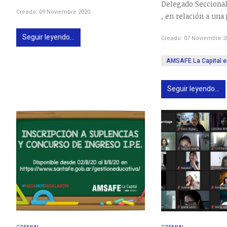
Delegado Seccional
Creado: 09 Noviembre 2020
, en relación a una 
Seguir leyendo...
Creado: 07 Noviembre 2
AMSAFE La Capital e
Seguir leyendo...