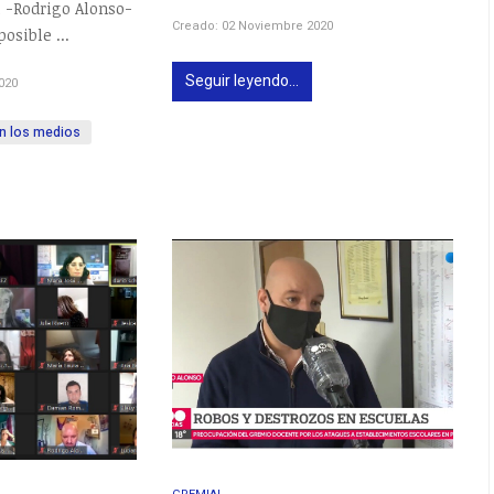
 -Rodrigo Alonso-
Creado: 02 Noviembre 2020
posible ...
Seguir leyendo...
020
n los medios