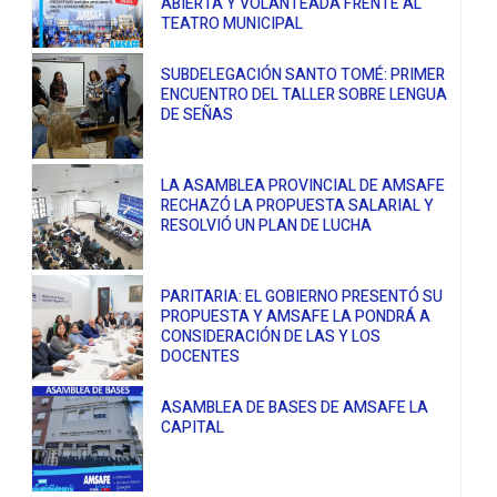
ABIERTA Y VOLANTEADA FRENTE AL
TEATRO MUNICIPAL
SUBDELEGACIÓN SANTO TOMÉ: PRIMER
ENCUENTRO DEL TALLER SOBRE LENGUA
DE SEÑAS
LA ASAMBLEA PROVINCIAL DE AMSAFE
RECHAZÓ LA PROPUESTA SALARIAL Y
RESOLVIÓ UN PLAN DE LUCHA
PARITARIA: EL GOBIERNO PRESENTÓ SU
PROPUESTA Y AMSAFE LA PONDRÁ A
CONSIDERACIÓN DE LAS Y LOS
DOCENTES
ASAMBLEA DE BASES DE AMSAFE LA
CAPITAL