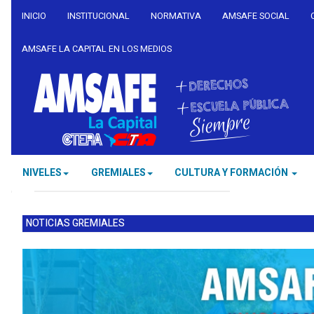
INICIO
INSTITUCIONAL
NORMATIVA
AMSAFE SOCIAL
AMSAFE LA CAPITAL EN LOS MEDIOS
NIVELES
GREMIALES
CULTURA Y FORMACIÓN
NOTICIAS GREMIALES