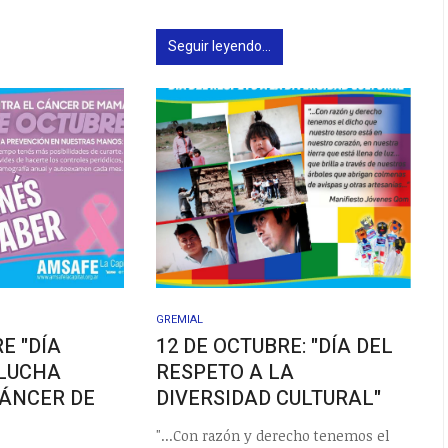
Seguir leyendo...
GREMIAL
E "DÍA
12 DE OCTUBRE: "DÍA DEL
 LUCHA
RESPETO A LA
CÁNCER DE
DIVERSIDAD CULTURAL"
"...Con razón y derecho tenemos el