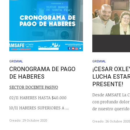
GREMIAL
GREMIAL
CRONOGRAMA DE PAGO
¡CESAR OXLE
DE HABERES
LUCHA ESTA
PRESENTE!
SECTOR DOCENTE PASIVO
Desde AMSAFE La C
02/11 HABERES HASTA $40.000
con profundo dolor
10/11 HABERES SUPERIORES A ...
de nuestro querido
Creado: 29 Octubre 2020
Creado: 26 Octubre 202