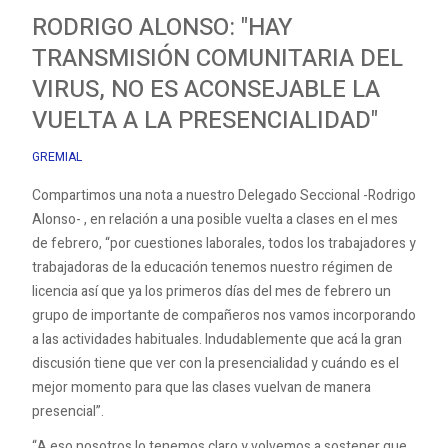
RODRIGO ALONSO: "HAY
TRANSMISIÓN COMUNITARIA DEL
VIRUS, NO ES ACONSEJABLE LA
VUELTA A LA PRESENCIALIDAD"
GREMIAL
Compartimos una nota a nuestro Delegado Seccional -Rodrigo
Alonso- , en relación a una posible vuelta a clases en el mes
de febrero, “por cuestiones laborales, todos los trabajadores y
trabajadoras de la educación tenemos nuestro régimen de
licencia así que ya los primeros días del mes de febrero un
grupo de importante de compañeros nos vamos incorporando
a las actividades habituales. Indudablemente que acá la gran
discusión tiene que ver con la presencialidad y cuándo es el
mejor momento para que las clases vuelvan de manera
presencial”.
“A eso nosotros lo tenemos claro y volvemos a sostener que