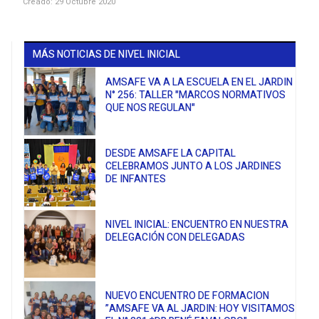
Creado: 29 Octubre 2020
MÁS NOTICIAS DE NIVEL INICIAL
AMSAFE VA A LA ESCUELA EN EL JARDIN
N° 256: TALLER "MARCOS NORMATIVOS
QUE NOS REGULAN"
​​​​​​​DESDE AMSAFE LA CAPITAL
CELEBRAMOS JUNTO A LOS JARDINES
DE INFANTES
NIVEL INICIAL: ENCUENTRO EN NUESTRA
DELEGACIÓN CON DELEGADAS
NUEVO ENCUENTRO DE FORMACION
”AMSAFE VA AL JARDIN: HOY VISITAMOS