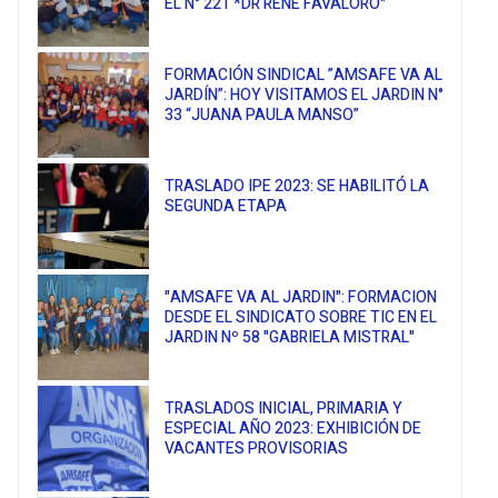
EL N° 221 *DR RENÉ FAVALORO"
FORMACIÓN SINDICAL ”AMSAFE VA AL
JARDÍN”: HOY VISITAMOS EL JARDIN N°
33 “JUANA PAULA MANSO”
TRASLADO IPE 2023: SE HABILITÓ LA
SEGUNDA ETAPA
"AMSAFE VA AL JARDIN": FORMACION
DESDE EL SINDICATO SOBRE TIC EN EL
JARDIN Nº 58 "GABRIELA MISTRAL"
TRASLADOS INICIAL, PRIMARIA Y
ESPECIAL AÑO 2023: EXHIBICIÓN DE
VACANTES PROVISORIAS