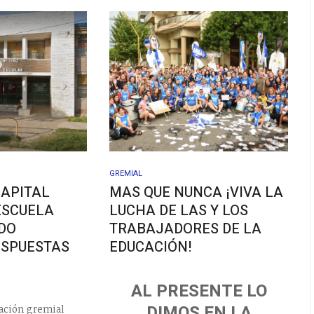
GREMIAL
CAPITAL
MAS QUE NUNCA ¡VIVA LA
ESCUELA
LUCHA DE LAS Y LOS
NDO
TRABAJADORES DE LA
ESPUESTAS
EDUCACIÓN!
O
AL PRESENTE LO
DIMOS EN LA
ación gremial