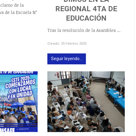
clamo de la
REGIONAL 4TA DE
a de la Escuela N°
EDUCACIÓN
Tras la resolución de la Asamblea ...
Creado: 25 Febrero 2025
Seguir leyendo...