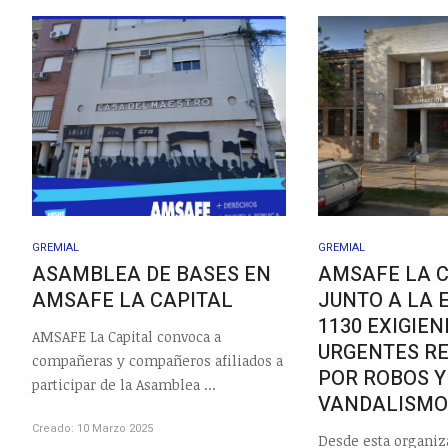
GREMIAL
GREMIAL
ASAMBLEA DE BASES EN
AMSAFE LA 
AMSAFE LA CAPITAL
JUNTO A LA 
1130 EXIGIE
AMSAFE La Capital convoca a
URGENTES R
compañeras y compañeros afiliados a
POR ROBOS Y
participar de la Asamblea ...
VANDALISM
Creado: 10 Marzo 2025
Desde esta organiz