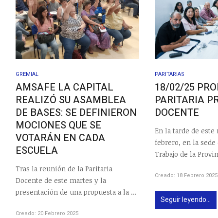
GREMIAL
PARITARIAS
AMSAFE LA CAPITAL
18/02/25 PR
REALIZÓ SU ASAMBLEA
PARITARIA P
DE BASES: SE DEFINIERON
DOCENTE
MOCIONES QUE SE
En la tarde de este
VOTARÁN EN CADA
febrero, en la sede
ESCUELA
Trabajo de la Provinc
Tras la reunión de la Paritaria
Creado: 18 Febrero 2025
Docente de este martes y la
presentación de una propuesta a la ...
Seguir leyendo...
Creado: 20 Febrero 2025