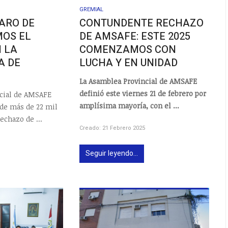
GREMIAL
PARO DE
CONTUNDENTE RECHAZO
MOS EL
DE AMSAFE: ESTE 2025
 LA
COMENZAMOS CON
A DE
LUCHA Y EN UNIDAD
La Asamblea Provincial de AMSAFE
definió este viernes 21 de febrero por
ncial de AMSAFE
amplísima mayoría, con el ...
 de más de 22 mil
echazo de ...
Creado: 21 Febrero 2025
Seguir leyendo...