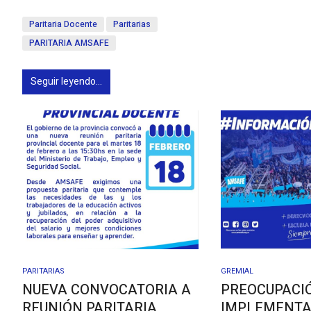
Paritaria Docente
Paritarias
PARITARIA AMSAFE
Seguir leyendo...
PARITARIAS
GREMIAL
NUEVA CONVOCATORIA A
PREOCUPACI
REUNIÓN PARITARIA
IMPLEMENTA