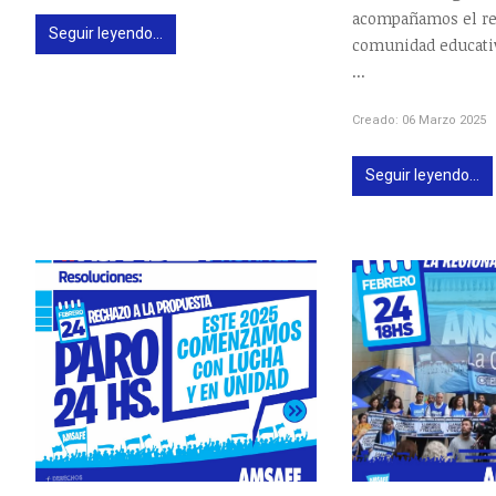
acompañamos el re
Seguir leyendo...
comunidad educativ
...
Creado: 06 Marzo 2025
Seguir leyendo...