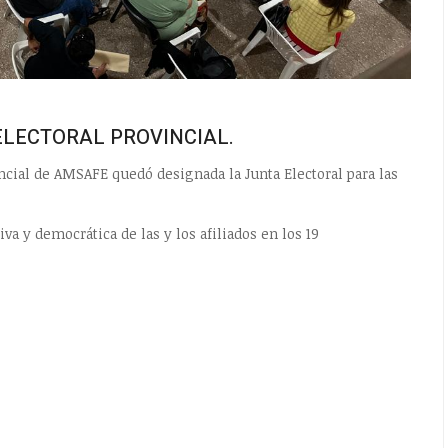
LECTORAL PROVINCIAL.
ncial de AMSAFE quedó designada la Junta Electoral para las
va y democrática de las y los afiliados en los 19