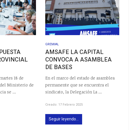
GREMIAL
OPUESTA
AMSAFE LA CAPITAL
ROVINCIAL
CONVOCA A ASAMBLEA
DE BASES
 martes 18 de
En el marco del estado de asamblea
 del Ministerio de
permanente que se encuentra el
ia se ...
sindicato, la Delegación La ...
Creado: 17 Febrero 2025
Seguir leyendo...