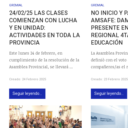
GREMIAL
GREMIAL
24/02/25 LAS CLASES
NO INICIO Y 
COMIENZAN CON LUCHA
AMSAFE: DA
Y EN UNIDAD:
PRESENTE EN
ACTIVIDADES EN TODA LA
REGIONAL 4T
PROVINCIA
EDUCACIÓN
Este lunes 24 de febrero, en
La Asamblea Provi
cumplimiento de la resolución de la
definiò con el voto
Asamblea Provincial, se llevará ...
compañeros/as el r
Creado: 24 Febrero 2025
Creado: 23 Febrero 2025
Seguir leyendo...
Seguir leyendo...