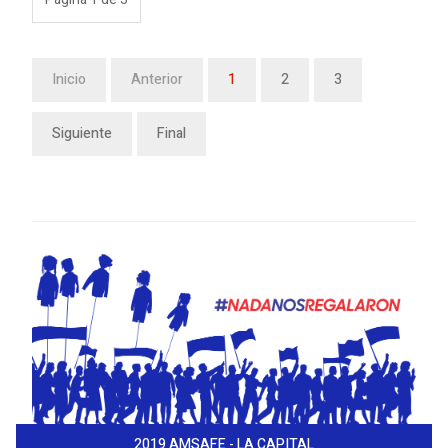
Inicio
Anterior
1
2
3
Siguiente
Final
2019 AMSAFE - LA CAPITAL