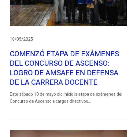
10/05/2025
COMENZÓ ETAPA DE EXÁMENES
DEL CONCURSO DE ASCENSO:
LOGRO DE AMSAFE EN DEFENSA
DE LA CARRERA DOCENTE
Este sábado 10 de mayo dio inicio la etapa de exámenes del
Concurso de Ascenso a cargos directivos...