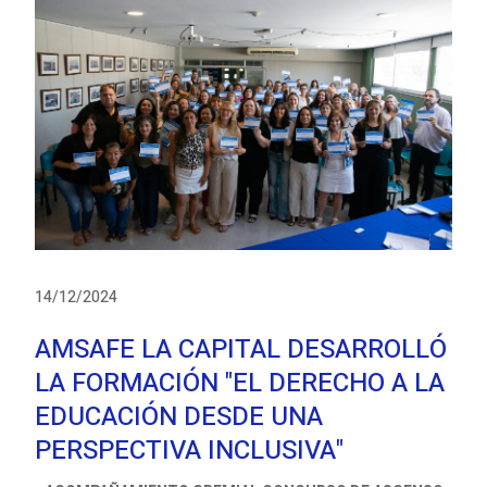
14/12/2024
AMSAFE LA CAPITAL DESARROLLÓ
LA FORMACIÓN "EL DERECHO A LA
EDUCACIÓN DESDE UNA
PERSPECTIVA INCLUSIVA"