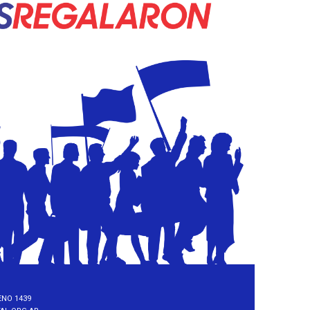
NO 1439