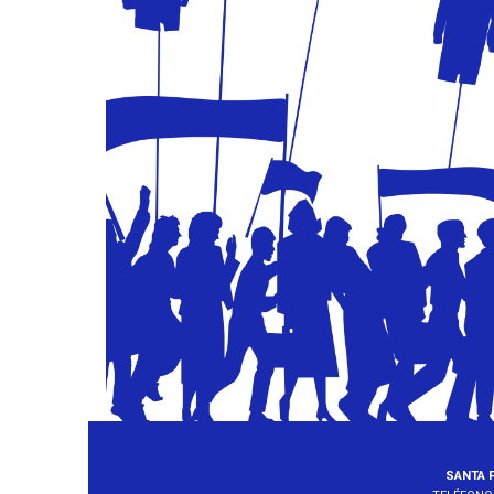
SANTA F