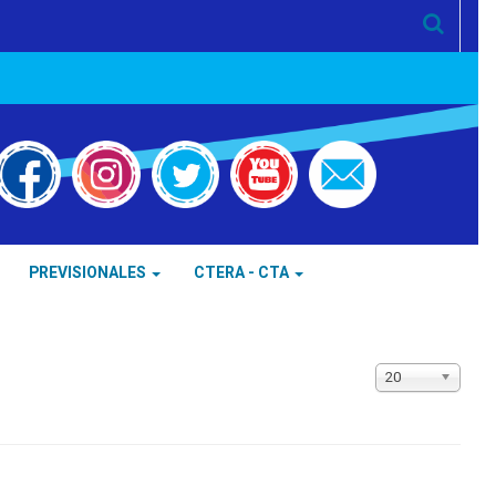
PREVISIONALES
CTERA - CTA
Cantidad
20
a
mostrar