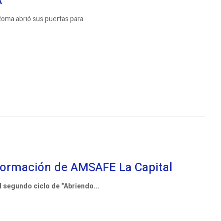
A
oma abrió sus puertas para...
 formación de AMSAFE La Capital
l segundo ciclo de "Abriendo...