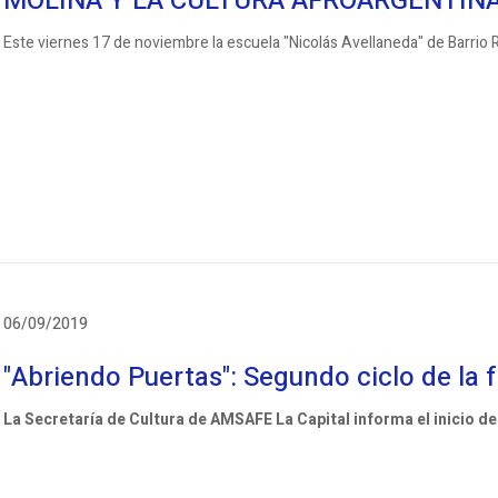
MOLINA Y LA CULTURA AFROARGENTIN
Este viernes 17 de noviembre la escuela "Nicolás Avellaneda" de Barrio R
06/09/2019
"Abriendo Puertas": Segundo ciclo de la
La Secretaría de Cultura de AMSAFE La Capital informa el inicio de