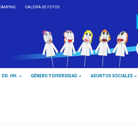
CAMPING
GALERÍA DE FOTOS
DD. HH.
GÉNERO Y DIVERSIDAD
ASUNTOS SOCIALES