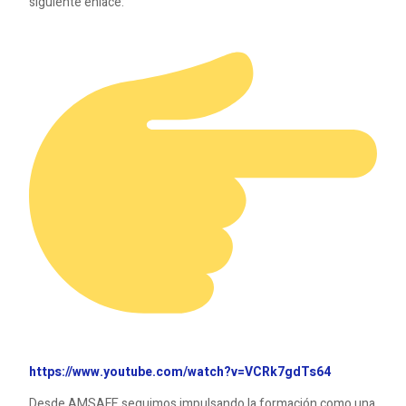
siguiente enlace:
https://www.youtube.com/watch?v=VCRk7gdTs64
Desde AMSAFE seguimos impulsando la formación como una