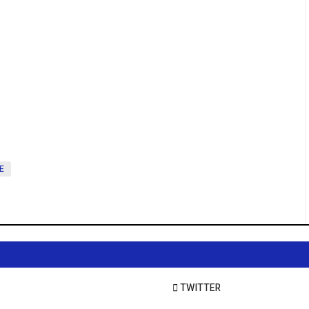
E
TWITTER