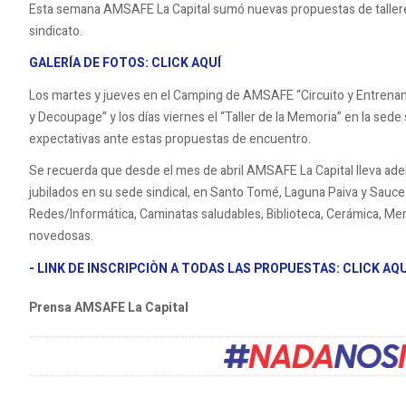
Esta semana AMSAFE La Capital sumó nuevas propuestas de talleres
sindicato.
GALERÍA DE FOTOS: CLICK AQUÍ
Los martes y jueves en el Camping de AMSAFE “Circuito y Entrenam
y Decoupage” y los días viernes el “Taller de la Memoria” en la sede
expectativas ante estas propuestas de encuentro.
Se recuerda que desde el mes de abril AMSAFE La Capital lleva a
jubilados en su sede sindical, en Santo Tomé, Laguna Paiva y Sauce 
Redes/Informática, Caminatas saludables, Biblioteca, Cerámica, Mem
novedosas.
- LINK DE INSCRIPCIÒN A TODAS LAS PROPUESTAS: CLICK AQU
Prensa AMSAFE La Capital