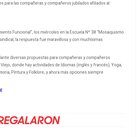
 para las compañeras y compañeros jubilados afiliados al
iento Funcional”, los miércoles en la Escuela Nº 38 “Mosaiquismo
 sindical, la respuesta fue maravillosa y con muchísimas
delante diversas propuestas para compañeras y compañeros
Viejo, donde hay actividades de Idiomas (inglés y francés), Yoga,
oria, Pintura y Folklore, y ahora más opciones siempre
Í