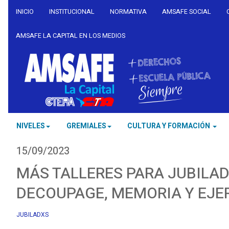
INICIO
INSTITUCIONAL
NORMATIVA
AMSAFE SOCIAL
AMSAFE LA CAPITAL EN LOS MEDIOS
NIVELES
GREMIALES
CULTURA Y FORMACIÓN
15/09/2023
MÁS TALLERES PARA JUBILA
DECOUPAGE, MEMORIA Y EJE
JUBILADXS