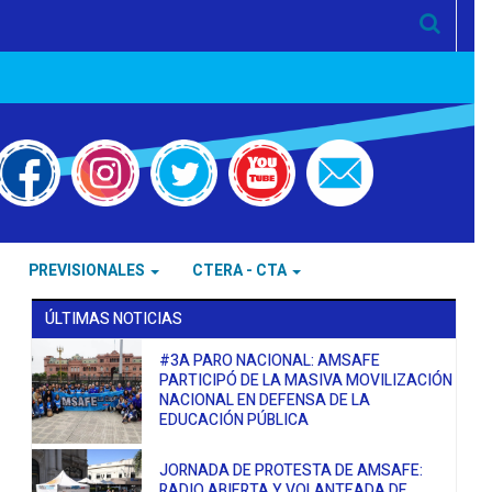
PREVISIONALES
CTERA - CTA
ÚLTIMAS NOTICIAS
#3A PARO NACIONAL: AMSAFE
PARTICIPÓ DE LA MASIVA MOVILIZACIÓN
NACIONAL EN DEFENSA DE LA
EDUCACIÓN PÚBLICA
JORNADA DE PROTESTA DE AMSAFE:
RADIO ABIERTA Y VOLANTEADA DE