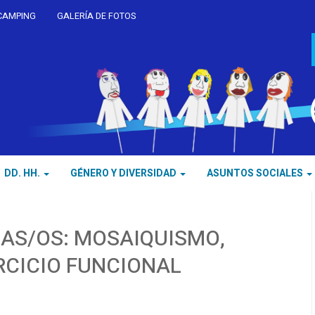
CAMPING
GALERÍA DE FOTOS
DD. HH.
GÉNERO Y DIVERSIDAD
ASUNTOS SOCIALES
DAS/OS: MOSAIQUISMO,
RCICIO FUNCIONAL