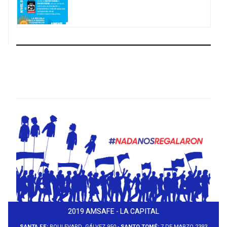
2019 AMSAFE - LA CAPITAL
SANTA FE:
BOULEVARD. GÁLVEZ 950 -
SANTO TOMÉ:
7 DE MARZO 2393