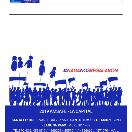
2019 AMSAFE - LA CAPITAL
SANTA FE:
BOULEVARD. GÁLVEZ 950 -
SANTO TOMÉ:
7 DE MARZO 2393
-
LAGUNA PAIVA:
MORENO 1439
TELÉFONOS: 4551517 / 4560229 / 4557011 / 4526660 / 4571070 - MAIL: