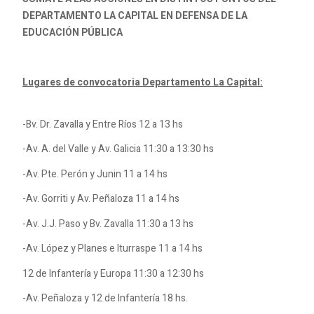
DEPARTAMENTO LA CAPITAL EN DEFENSA DE LA
EDUCACIÓN PÚBLICA
Lugares de convocatoria Departamento La Capital:
-Bv. Dr. Zavalla y Entre Ríos 12 a 13 hs
-Av. A. del Valle y Av. Galicia 11:30 a 13:30 hs
-Av. Pte. Perón y Junin 11 a 14 hs
-Av. Gorriti y Av. Peñaloza 11 a 14 hs
-Av. J.J. Paso y Bv. Zavalla 11:30 a 13 hs
-Av. López y Planes e Iturraspe 11 a 14 hs
12 de Infantería y Europa 11:30 a 12:30 hs
-Av. Peñaloza y 12 de Infantería 18 hs.