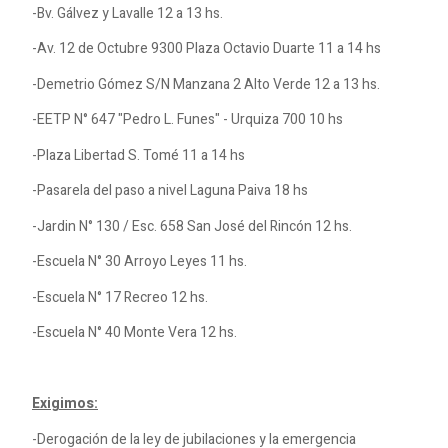
-Bv. Gálvez y Lavalle 12 a 13 hs.
-Av. 12 de Octubre 9300 Plaza Octavio Duarte 11 a 14 hs
-Demetrio Gómez S/N Manzana 2 Alto Verde 12 a 13 hs.
-EETP N° 647 "Pedro L. Funes" - Urquiza 700 10 hs
-Plaza Libertad S. Tomé 11 a 14 hs
-Pasarela del paso a nivel Laguna Paiva 18 hs
-Jardin N° 130 / Esc. 658 San José del Rincón 12 hs.
-Escuela N° 30 Arroyo Leyes 11 hs.
-Escuela N° 17 Recreo 12 hs.
-Escuela N° 40 Monte Vera 12 hs.
Exigimos:
-Derogación de la ley de jubilaciones y la emergencia