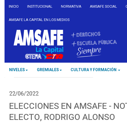
INICIO
INSTITUCIONAL
NORMATIVA
AMSAFE SOCIAL
AMSAFE LA CAPITAL EN LOS MEDIOS
NIVELES
GREMIALES
CULTURA Y FORMACIÓN
22/06/2022
ELECCIONES EN AMSAFE - NO
ELECTO, RODRIGO ALONSO