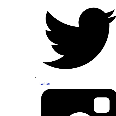
twitter