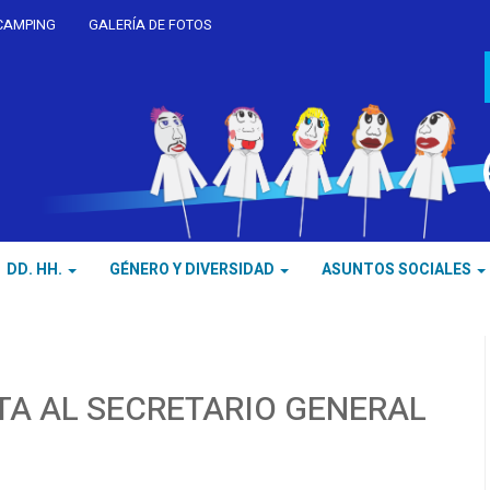
CAMPING
GALERÍA DE FOTOS
DD. HH.
GÉNERO Y DIVERSIDAD
ASUNTOS SOCIALES
TA AL SECRETARIO GENERAL