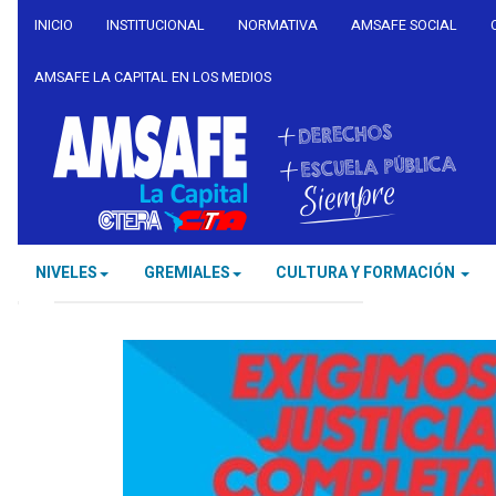
INICIO
INSTITUCIONAL
NORMATIVA
AMSAFE SOCIAL
AMSAFE LA CAPITAL EN LOS MEDIOS
NIVELES
GREMIALES
CULTURA Y FORMACIÓN