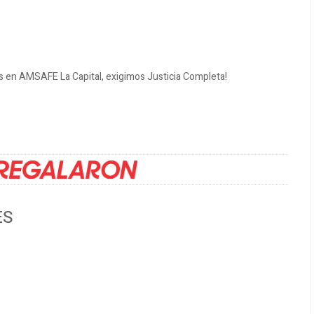
os en AMSAFE La Capital, exigimos Justicia Completa!
ES