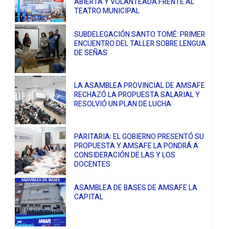
ABIERTA Y VOLANTEADA FRENTE AL
TEATRO MUNICIPAL
SUBDELEGACIÓN SANTO TOMÉ: PRIMER
ENCUENTRO DEL TALLER SOBRE LENGUA
DE SEÑAS
LA ASAMBLEA PROVINCIAL DE AMSAFE
RECHAZÓ LA PROPUESTA SALARIAL Y
RESOLVIÓ UN PLAN DE LUCHA
PARITARIA: EL GOBIERNO PRESENTÓ SU
PROPUESTA Y AMSAFE LA PONDRÁ A
CONSIDERACIÓN DE LAS Y LOS
DOCENTES
ASAMBLEA DE BASES DE AMSAFE LA
CAPITAL