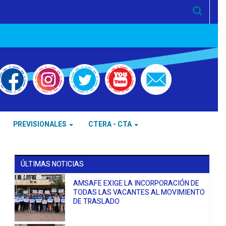
PREVISIONALES
CTERA - CTA
ÚLTIMAS NOTICIAS
AMSAFE EXIGE LA INCORPORACIÓN DE
TODAS LAS VACANTES AL MOVIMIENTO
DE TRASLADO