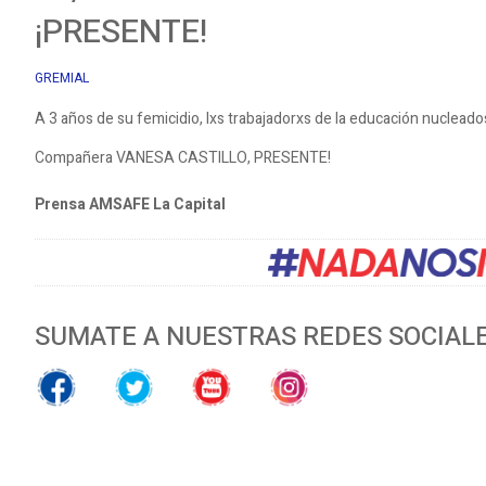
¡PRESENTE!
GREMIAL
A 3 años de su femicidio, lxs trabajadorxs de la educación nuclead
Compañera VANESA CASTILLO, PRESENTE!
Prensa AMSAFE La Capital
SUMATE A NUESTRAS REDES SOCIAL