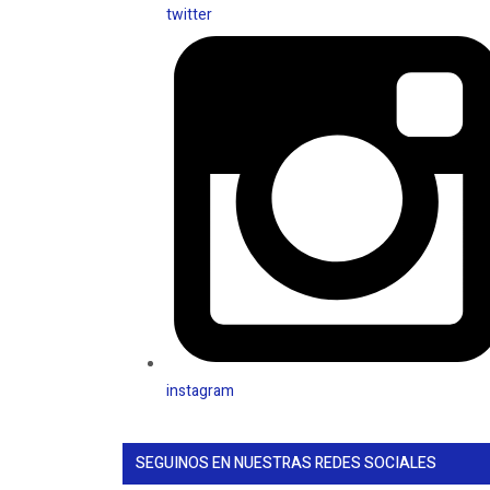
twitter
instagram
SEGUINOS EN NUESTRAS REDES SOCIALES