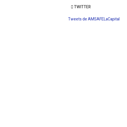
TWITTER
Tweets de AMSAFELaCapital