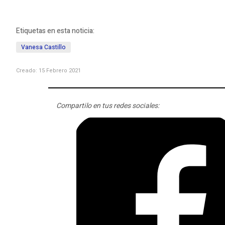
Etiquetas en esta noticia:
Vanesa Castillo
Creado: 15 Febrero 2021
Compartilo en tus redes sociales: