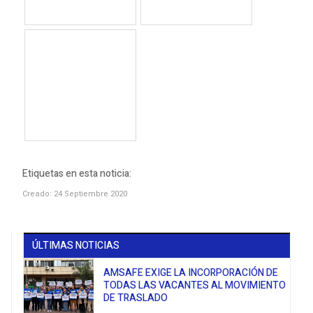
Etiquetas en esta noticia:
Creado: 24 Septiembre 2020
ÚLTIMAS NOTICIAS
AMSAFE EXIGE LA INCORPORACIÓN DE
TODAS LAS VACANTES AL MOVIMIENTO
DE TRASLADO