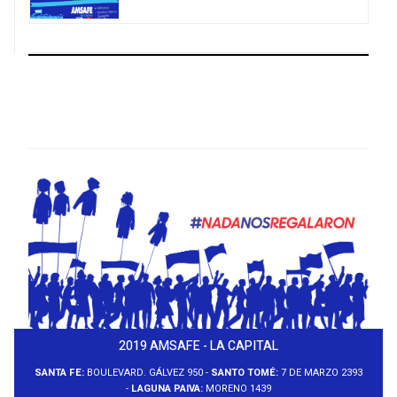
2019 AMSAFE - LA CAPITAL
SANTA FE:
BOULEVARD. GÁLVEZ 950 -
SANTO TOMÉ:
7 DE MARZO 2393
-
LAGUNA PAIVA:
MORENO 1439