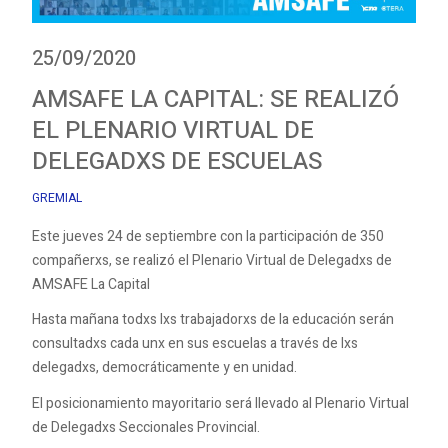
25/09/2020
AMSAFE LA CAPITAL: SE REALIZÓ
EL PLENARIO VIRTUAL DE
DELEGADXS DE ESCUELAS
GREMIAL
Este jueves 24 de septiembre con la participación de 350
compañerxs, se realizó el Plenario Virtual de Delegadxs de
AMSAFE La Capital
Hasta mañana todxs lxs trabajadorxs de la educación serán
consultadxs cada unx en sus escuelas a través de lxs
delegadxs, democráticamente y en unidad.
El posicionamiento mayoritario será llevado al Plenario Virtual
de Delegadxs Seccionales Provincial.