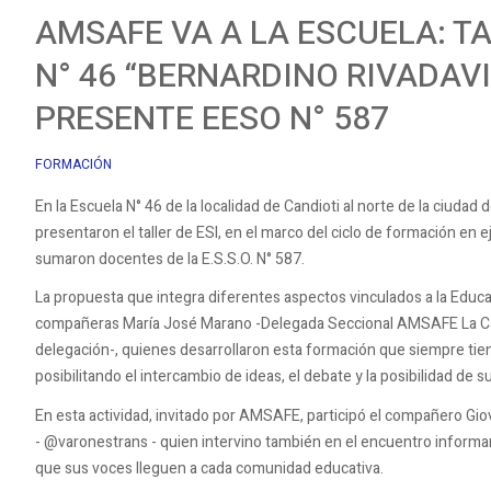
AMSAFE VA A LA ESCUELA: TA
N° 46 “BERNARDINO RIVADAVI
PRESENTE EESO N° 587
FORMACIÓN
En la Escuela N° 46 de la localidad de Candioti al norte de la ciudad
presentaron el taller de ESI, en el marco del ciclo de formación en e
sumaron docentes de la E.S.S.O. N° 587.
La propuesta que integra diferentes aspectos vinculados a la Educa
compañeras María José Marano -Delegada Seccional AMSAFE La Cap
delegación-, quienes desarrollaron esta formación que siempre ti
posibilitando el intercambio de ideas, el debate y la posibilidad de 
En esta actividad, invitado por AMSAFE, participó el compañero Giov
- @varonestrans - quien intervino también en el encuentro informand
que sus voces lleguen a cada comunidad educativa.