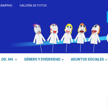
CAMPING
GALERÍA DE FOTOS
DD. HH.
GÉNERO Y DIVERSIDAD
ASUNTOS SOCIALES