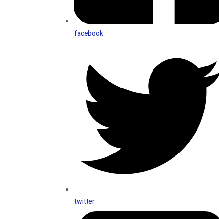
facebook
twitter