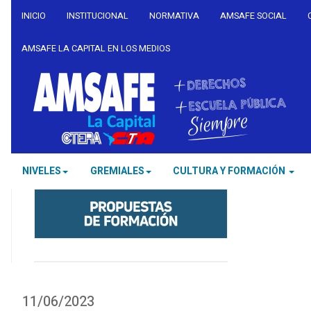
INICIO
INSTITUCIONAL
NORMATIVA
AMSAFE SOCIAL
AMSAFE LA CAPITAL EN LOS MEDIOS
NIVELES
GREMIALES
CULTURA Y FORMACIÓN
11/06/2023