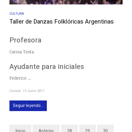
CULTURA
Taller de Danzas Folklóricas Argentinas
Profesora
Carina Testa.
Ayudante para iniciales
Federico ...
Creado: 13 Junio 2017
Seguir leyendo...
Inicio
Anterior
28
29
30