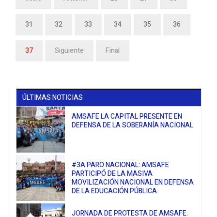
31
32
33
34
35
36
37
Siguiente
Final
ÚLTIMAS NOTICIAS
AMSAFE LA CAPITAL PRESENTE EN
DEFENSA DE LA SOBERANÍA NACIONAL
#3A PARO NACIONAL: AMSAFE
PARTICIPÓ DE LA MASIVA
MOVILIZACIÓN NACIONAL EN DEFENSA
DE LA EDUCACIÓN PÚBLICA
JORNADA DE PROTESTA DE AMSAFE: