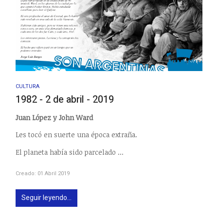
CULTURA
1982 - 2 de abril - 2019
Juan López y John Ward
Les tocó en suerte una época extraña.
El planeta había sido parcelado ...
Creado: 01 Abril 2019
Seguir leyendo...