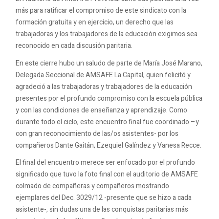
más para ratificar el compromiso de este sindicato con la
formación gratuita y en ejercicio, un derecho que las
trabajadoras y los trabajadores de la educación exigimos sea
reconocido en cada discusión paritaria.
En este cierre hubo un saludo de parte de María José Marano,
Delegada Seccional de AMSAFE La Capital, quien felicitó y
agradeció a las trabajadoras y trabajadores de la educación
presentes por el profundo compromiso con la escuela pública
y con las condiciones de enseñanza y aprendizaje. Como
durante todo el ciclo, este encuentro final fue coordinado –y
con gran reconocimiento de las/os asistentes- por los
compañeros Dante Gaitán, Ezequiel Galíndez y Vanesa Recce.
El final del encuentro merece ser enfocado por el profundo
significado que tuvo la foto final con el auditorio de AMSAFE
colmado de compañeras y compañeros mostrando
ejemplares del Dec. 3029/12 -presente que se hizo a cada
asistente-, sin dudas una de las conquistas paritarias más