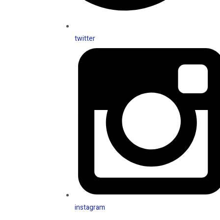
twitter
instagram