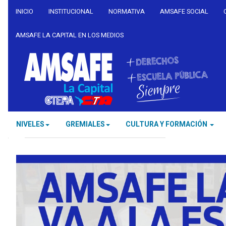
INICIO
INSTITUCIONAL
NORMATIVA
AMSAFE SOCIAL
AMSAFE LA CAPITAL EN LOS MEDIOS
NIVELES
GREMIALES
CULTURA Y FORMACIÓN