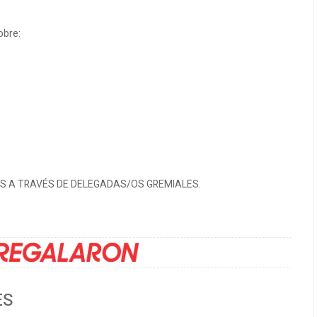
obre:
ES A TRAVÉS DE DELEGADAS/OS GREMIALES.
ES