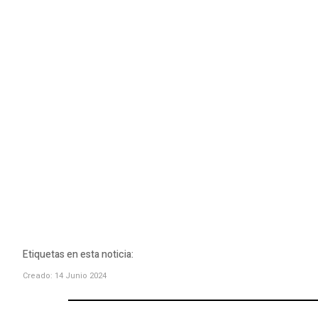
Etiquetas en esta noticia:
Creado: 14 Junio 2024