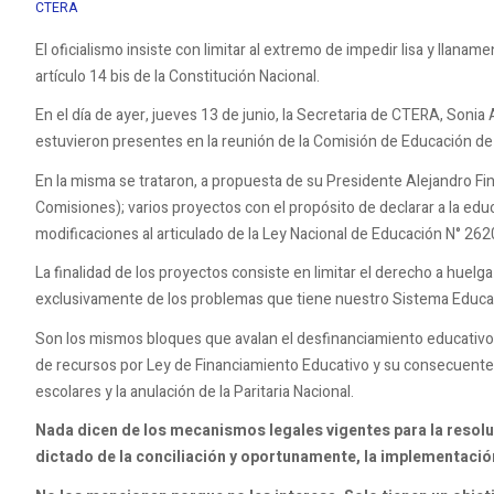
CTERA
El oficialismo insiste con limitar al extremo de impedir lisa y llana
artículo 14 bis de la Constitución Nacional.
En el día de ayer, jueves 13 de junio, la Secretaria de CTERA, Son
estuvieron presentes en la reunión de la Comisión de Educación de 
En la misma se trataron, a propuesta de su Presidente Alejandro Fino
Comisiones); varios proyectos con el propósito de declarar a la edu
modificaciones al articulado de la Ley Nacional de Educación N° 262
La finalidad de los proyectos consiste en limitar el derecho a huel
exclusivamente de los problemas que tiene nuestro Sistema Educat
Son los mismos bloques que avalan el desfinanciamiento educativo, 
de recursos por Ley de Financiamiento Educativo y su consecuente
escolares y la anulación de la Paritaria Nacional.
Nada dicen de los mecanismos legales vigentes para la resolu
dictado de la conciliación y oportunamente, la implementació