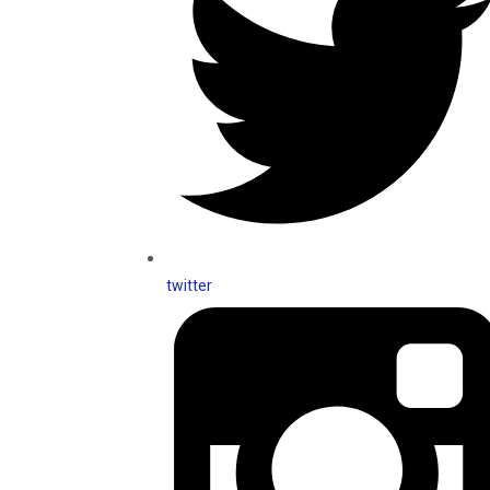
twitter