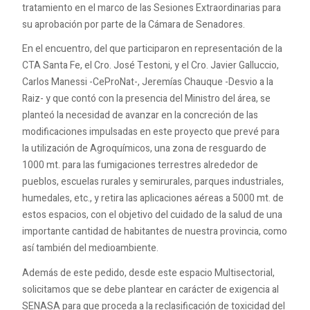
tratamiento en el marco de las Sesiones Extraordinarias para
su aprobación por parte de la Cámara de Senadores.
En el encuentro, del que participaron en representación de la
CTA Santa Fe, el Cro. José Testoni, y el Cro. Javier Galluccio,
Carlos Manessi -CeProNat-, Jeremías Chauque -Desvio a la
Raiz- y que contó con la presencia del Ministro del área, se
planteó la necesidad de avanzar en la concreción de las
modificaciones impulsadas en este proyecto que prevé para
la utilización de Agroquímicos, una zona de resguardo de
1000 mt. para las fumigaciones terrestres alrededor de
pueblos, escuelas rurales y semirurales, parques industriales,
humedales, etc., y retira las aplicaciones aéreas a 5000 mt. de
estos espacios, con el objetivo del cuidado de la salud de una
importante cantidad de habitantes de nuestra provincia, como
así también del medioambiente.
Además de este pedido, desde este espacio Multisectorial,
solicitamos que se debe plantear en carácter de exigencia al
SENASA para que proceda a la reclasificación de toxicidad del