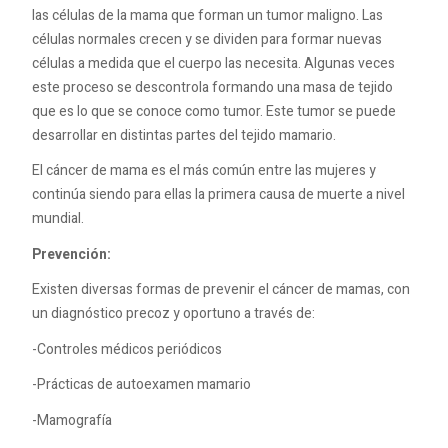
las células de la mama que forman un tumor maligno. Las
células normales crecen y se dividen para formar nuevas
células a medida que el cuerpo las necesita. Algunas veces
este proceso se descontrola formando una masa de tejido
que es lo que se conoce como tumor. Este tumor se puede
desarrollar en distintas partes del tejido mamario.
El cáncer de mama es el más común entre las mujeres y
continúa siendo para ellas la primera causa de muerte a nivel
mundial.
Prevención:
Existen diversas formas de prevenir el cáncer de mamas, con
un diagnóstico precoz y oportuno a través de:
-Controles médicos periódicos
-Prácticas de autoexamen mamario
-Mamografía