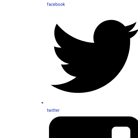
facebook
twitter