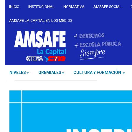
INICIO
INSTITUCIONAL
NORMATIVA
AMSAFE SOCIAL
AMSAFE LA CAPITAL EN LOS MEDIOS
NIVELES
GREMIALES
CULTURA Y FORMACIÓN