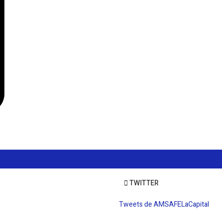
TWITTER
Tweets de AMSAFELaCapital