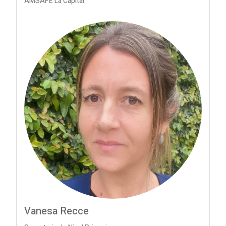
AMSAFE La Capital
Vanesa Recce