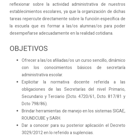
reflexionar sobre la actividad administrativa de nuestros
establecimientos escolares, ya que la organización de dichas
tareas repercute directamente sobre la función específica de
la escuela que es formar a las/os alumnas/os para poder
desempeñarse adecuadamente en la realidad cotidiana.
OBJETIVOS
Ofrecer a las/os afiliadas/os un curso sencillo, dinámico
con los conocimientos básicos de secretaría
administrativa escolar.
Explicitar la normativa docente referida a las
obligaciones de las Secretarías del nivel Primario,
Secundario y Terciario (Dcto. 4720/61, Dcto. 817/81 y
Dcto 798/86).
Brindar herramientas de manejo en los sistemas SIGAE,
ROUNDCUBE y SARH.
Dar a conocer para su posterior aplicación el Decreto
3029/2012 en lo referido a suplencias.