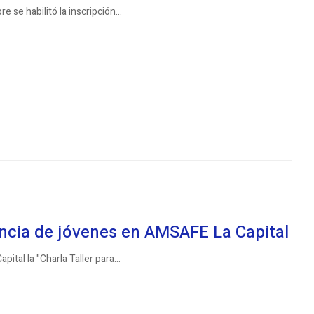
se habilitó la inscripción...
encia de jóvenes en AMSAFE La Capital
tal la "Charla Taller para...