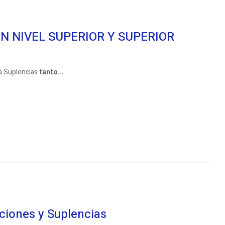
N NIVEL SUPERIOR Y SUPERIOR
 a Suplencias
tanto...
aciones y Suplencias