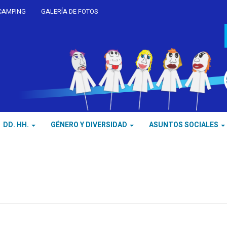
CAMPING
GALERÍA DE FOTOS
DD. HH.
GÉNERO Y DIVERSIDAD
ASUNTOS SOCIALES