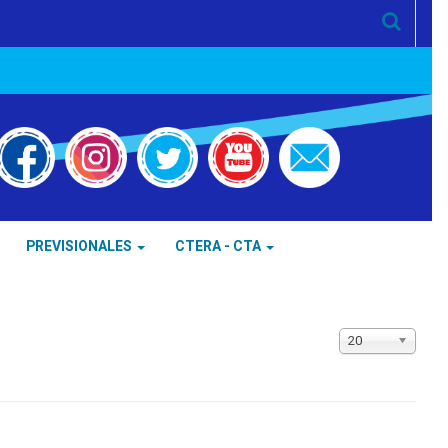
PREVISIONALES
CTERA - CTA
Cantidad
20
a
mostrar